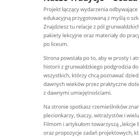
Projekt łączący wydarzenia odbywające
edukacyjną przygotowaną z myślą o szkoł
Znajdziesz tu relacje z pól grunwaldzki
pakiety lekcyjne oraz materiały do pra
po liceum.
Strona powstała po to, aby w prosty i a
historii z grunwaldzkiego podgrodzia do 
wszystkich, którzy chcą poznawać dziedz
dawnych wieków przez praktyczne doświ
z dawnymi umiejętnościami.
Na stronie spotkasz rzemieślników znan
plecionkarzy, tkaczy, witrażystów i wi
Filmom i artykułom towarzyszą „lekcje b
oraz propozycje zadań projektowych, k