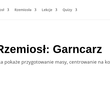
osł
Rzemiosła
Lekcje
Quizy
Rzemiosł: Garncarz
a pokaże przygotowanie masy, centrowanie na kole i