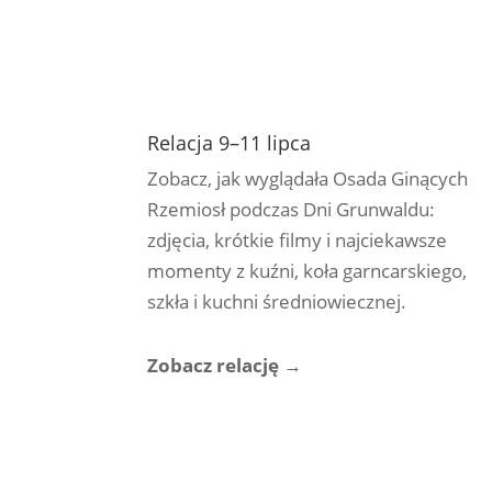
Relacja 9–11 lipca
Zobacz, jak wyglądała Osada Ginących
Rzemiosł podczas Dni Grunwaldu:
zdjęcia, krótkie filmy i najciekawsze
momenty z kuźni, koła garncarskiego,
szkła i kuchni średniowiecznej.
Zobacz relację →