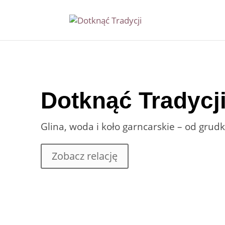
Dotknąć Tradycj
Glina, woda i koło garncarskie – od grud
Zobacz relację