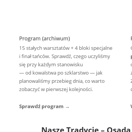
Program (archiwum)
15 stałych warsztatów + 4 bloki specjalne
i finał tańców. Sprawdź, czego uczyliśmy
się przy każdym stanowisku
— od kowalstwa po szklarstwo — jak
planowaliśmy przebieg dnia, co warto
zobaczyć w pierwszej kolejności.
Sprawdź program →
Nasze Tradycje – Osada