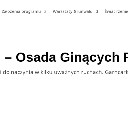
Założenia programu
Warsztaty Grunwald
Świat rzemi
i – Osada Ginących 
ki do naczynia w kilku uważnych ruchach. Garncark